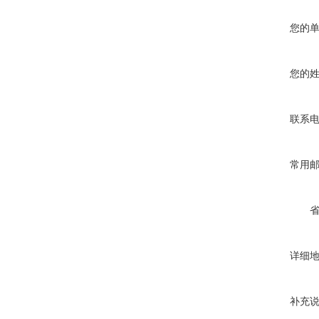
您的
您的
联系
常用
详细
补充