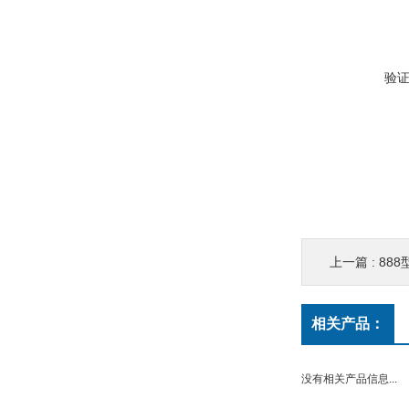
验
上一篇 :
88
相关产品：
没有相关产品信息...