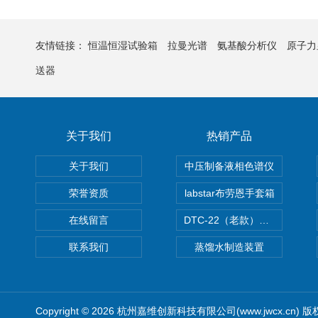
友情链接：
恒温恒湿试验箱
拉曼光谱
氨基酸分析仪
原子力
送器
关于我们
热销产品
关于我们
中压制备液相色谱仪
荣誉资质
labstar布劳恩手套箱
在线留言
DTC-22（老款）隔膜真空泵
联系我们
蒸馏水制造装置
Copyright © 2026 杭州嘉维创新科技有限公司(www.jwcx.cn) 