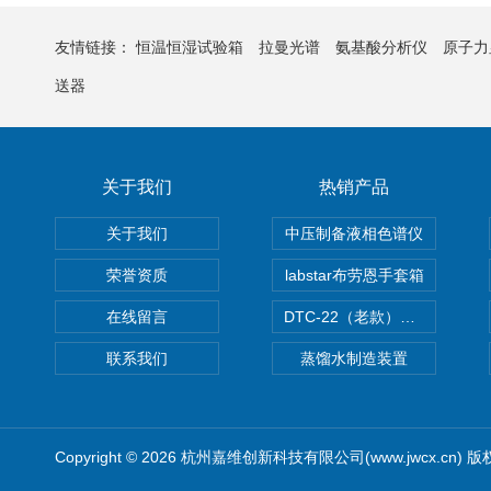
友情链接：
恒温恒湿试验箱
拉曼光谱
氨基酸分析仪
原子力
送器
关于我们
热销产品
关于我们
中压制备液相色谱仪
荣誉资质
labstar布劳恩手套箱
在线留言
DTC-22（老款）隔膜真空泵
联系我们
蒸馏水制造装置
Copyright © 2026 杭州嘉维创新科技有限公司(www.jwcx.cn) 