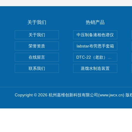
关于我们
热销产品
关于我们
中压制备液相色谱仪
荣誉资质
labstar布劳恩手套箱
在线留言
DTC-22（老款）隔膜真空泵
联系我们
蒸馏水制造装置
Copyright © 2026 杭州嘉维创新科技有限公司(www.jwcx.cn) 