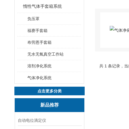
惰性气体手套箱系统
负压罩
福赛手套箱
布劳恩手套箱
无水无氧真空工作站
溶剂净化系统
共 1 条记录，当
气体净化系统
点击更多分类
新品推荐
自动电位滴定仪