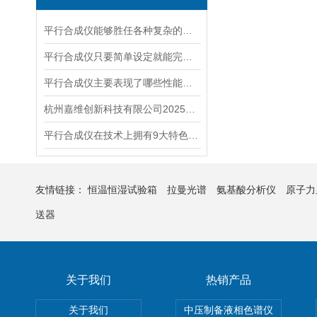
平行合成仪能够胜任各种复杂的反应
平行合成仪只要简单设定就能完成合成步骤
平行合成仪主要表现了哪些性能作用呢
杭州嘉维创新科技有限公司2025年度“浙江质量WAN里行”活动
平行合成仪在技术上拥有9大特色之处
友情链接：
恒温恒湿试验箱
拉曼光谱
氨基酸分析仪
原子力
送器
关于我们
热销产品
关于我们
中压制备液相色谱仪