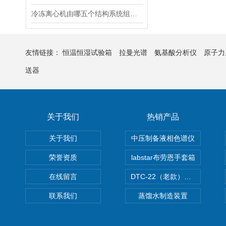
冷冻离心机由哪五个结构系统组成呢？
友情链接：
恒温恒湿试验箱
拉曼光谱
氨基酸分析仪
原子力
送器
关于我们
热销产品
关于我们
中压制备液相色谱仪
荣誉资质
labstar布劳恩手套箱
在线留言
DTC-22（老款）隔膜真空泵
联系我们
蒸馏水制造装置