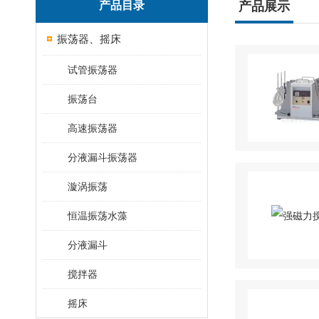
产品目录
产品展示
振荡器、摇床
试管振荡器
振荡台
高速振荡器
分液漏斗振荡器
漩涡振荡
恒温振荡水藻
分液漏斗
搅拌器
摇床