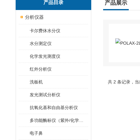
产品目录
产品展示
分析仪器
卡尔费休水分仪
水分测定仪
化学发光测度仪
红外分析仪
洗板机
共 2 条记录，当
发光测试分析仪
抗氧化基和自由基分析仪
多功能酶标仪（紫外/化学发光/荧光）
电子鼻