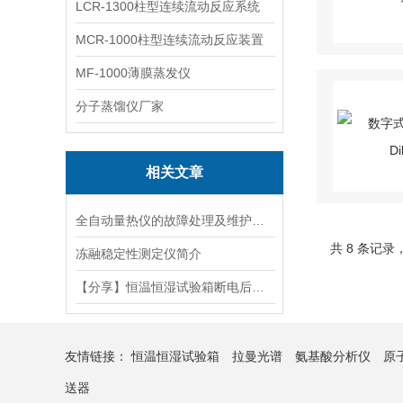
LCR-1300柱型连续流动反应系统
MCR-1000柱型连续流动反应装置
MF-1000薄膜蒸发仪
分子蒸馏仪厂家
相关文章
全自动量热仪的故障处理及维护方法
共 8 条记录
冻融稳定性测定仪简介
【分享】恒温恒湿试验箱断电后还应做哪些工作
友情链接：
恒温恒湿试验箱
拉曼光谱
氨基酸分析仪
原
送器