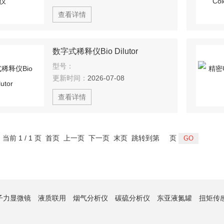
查看详情
数字式稀释仪Bio Dilutor
型号：
更新时间：
2026-07-08
查看详情
，当前 1 / 1 页 首页 上一页 下一页 末页 跳转到第
页
子力显微镜
液质联用
烟气分析仪
碳硫分析仪
东亚液氮罐
扭矩传