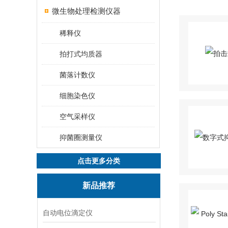
微生物处理检测仪器
稀释仪
拍打式均质器
菌落计数仪
细胞染色仪
空气采样仪
抑菌圈测量仪
点击更多分类
新品推荐
自动电位滴定仪