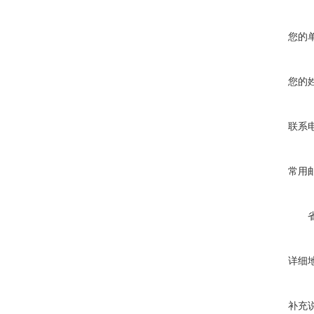
您的
您的
联系
常用
详细
补充