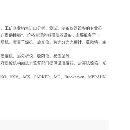
构、工矿企业销售进口分析、测试、制备仪器设备的专业公
户提供性能*、价格合理的科研仪器设备，主要服务于：
干燥机、喷雾干燥机、旋光仪、荧光分光光度计、显微镜、生
、硬度机、热分析仪、吸附仪、反应釜
等。
政府质检机构如技术监督部门提供温湿度箱、盐雾试验箱、光
KSV、ACS、PARKER、MD、Brookhaven、MBRAUN