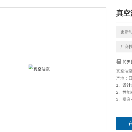
真空
更新时间
厂商
简要
真空油
产地：
1、设计
2、性能
3、噪