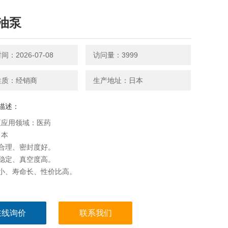
油泵
：2026-07-08
访问量：3999
性质：经销商
生产地址：日本
描述：
泵应用领域：医药
日本
合理、密封度好。
稳定、真空度高。
音小、寿命长、性价比高。
在线询价
联系我们