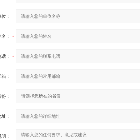
单位：
姓名：
电话：
邮箱：
省份：
地址：
说明：