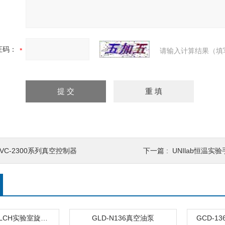
证码：
请输入计算结果（填
VC-2300系列真空控制器
下一篇 :
UNIlab恒温实
CRVpro8WELCH实验室旋片泵真空泵
GLD-N136真空油泵
GCD-1