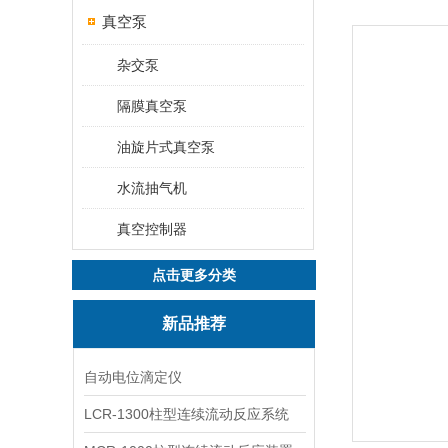
真空泵
杂交泵
隔膜真空泵
油旋片式真空泵
水流抽气机
真空控制器
点击更多分类
新品推荐
自动电位滴定仪
LCR-1300柱型连续流动反应系统