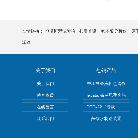
友情链接：
恒温恒湿试验箱
拉曼光谱
氨基酸分析仪
原
送器
关于我们
热销产品
关于我们
中压制备液相色谱仪
荣誉资质
labstar布劳恩手套箱
在线留言
DTC-22（老款）隔膜真空泵
联系我们
蒸馏水制造装置