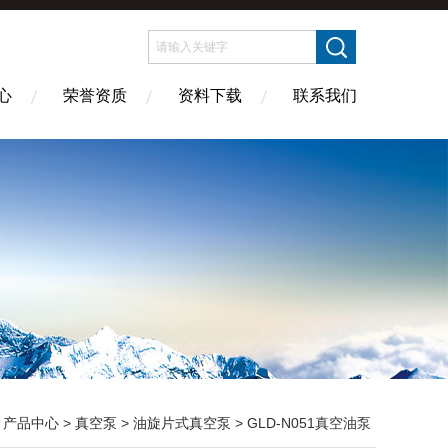
心
荣誉资质
资料下载
联系我们
>
产品中心
>
真空泵
>
油旋片式真空泵
> GLD-N051真空油泵