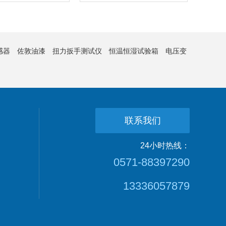
感器
佐敦油漆
扭力扳手测试仪
恒温恒湿试验箱
电压变
联系我们
24小时热线：
0571-88397290
13336057879