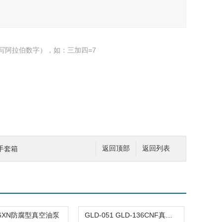
写阿拉伯数字），如：三加四=7
验手套箱
返回顶部
返回列表
36XN防腐型真空油泵
GLD-051 GLD-136CNF真空油泵