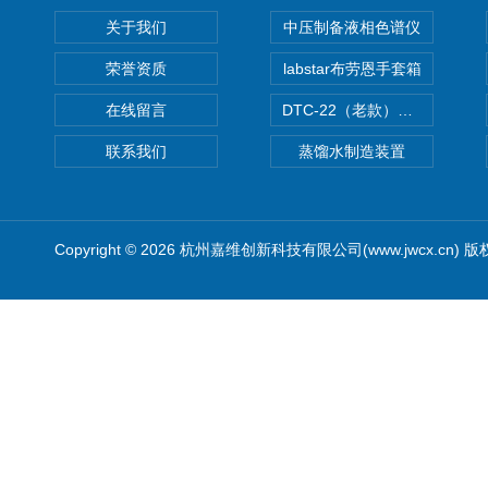
关于我们
中压制备液相色谱仪
荣誉资质
labstar布劳恩手套箱
在线留言
DTC-22（老款）隔膜真空泵
联系我们
蒸馏水制造装置
Copyright © 2026 杭州嘉维创新科技有限公司(www.jwcx.cn) 