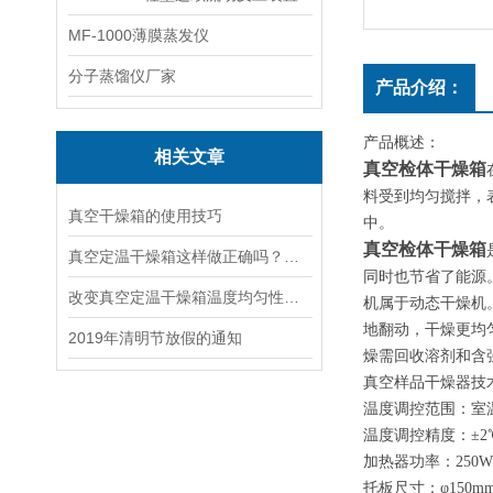
MF-1000薄膜蒸发仪
分子蒸馏仪厂家
产品介绍：
产品概述：
相关文章
真空检体干燥箱
料受到均匀搅拌，
真空干燥箱的使用技巧
中。
真空检体干燥箱
真空定温干燥箱这样做正确吗？原因是什么？
同时也节省了能源
改变真空定温干燥箱温度均匀性有哪几种方法
机属于动态干燥机
地翻动，干燥更均
2019年清明节放假的通知
燥需回收溶剂和含
真空样品干燥器技
温度调控范围：室温+
温度调控精度：±2
加热器功率：250W
托板尺寸：φ150m