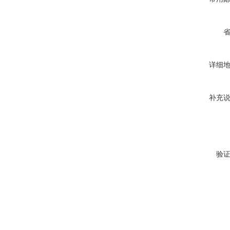
详细
补充
验