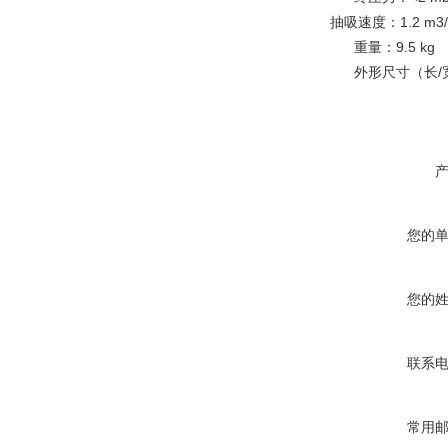
抽吸速度：1.2 m3/h, 
      重量：9.5 kg
      外形尺寸（长
您的
您的
联系
常用