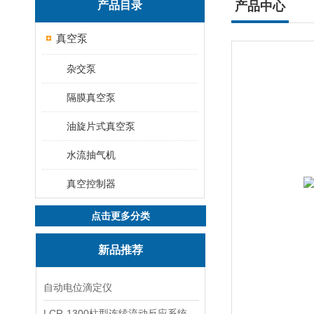
产品目录
产品中心
真空泵
杂交泵
隔膜真空泵
油旋片式真空泵
水流抽气机
真空控制器
点击更多分类
新品推荐
自动电位滴定仪
LCR-1300柱型连续流动反应系统