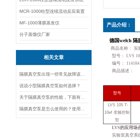
MCR-1000柱型连续流动反应装置
MF-1000薄膜蒸发仪
产品介绍：
分子蒸馏仪厂家
德国welch
商品名称： 实
型号： LVS 105
相关文章
编号： 114184
商品描述：
隔膜真空泵出现一些常见故障该怎么进行处理？
说说小型隔膜真空泵如何选择？
型号
关于隔膜真空泵的性能，下面有详细说明
LVS 105 T-
隔膜真空泵是怎么使用的？使用时要注意些什么？
10ef 变频控制
型
LVS的应用场
实验室真空系统L