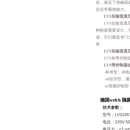
化，保证了准确高
抗化学腐蚀能力。
LVS实验室
LVS实验室真空
构根据需要设计，
成，它们都是专门
养。
LVS实验室真
LVS有带控制器
LVS带控制器
·标准型，由电磁
·en经济型，通
·ef变频控制型
德国welch
      技术参数：
      型号：LVS105
      电压：220V 5
      终压力：<2 mb