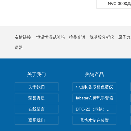
NVC-300
友情链接：
恒温恒湿试验箱
拉曼光谱
氨基酸分析仪
原子力
送器
关于我们
热销产品
关于我们
中压制备液相色谱仪
荣誉资质
labstar布劳恩手套箱
在线留言
DTC-22（老款）隔膜真空泵
联系我们
蒸馏水制造装置