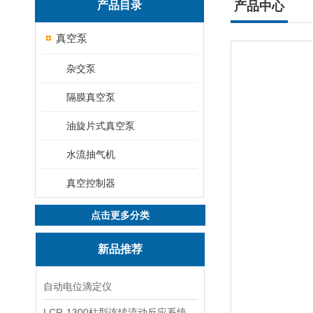
产品目录
产品中心
真空泵
杂交泵
隔膜真空泵
油旋片式真空泵
水流抽气机
真空控制器
点击更多分类
新品推荐
自动电位滴定仪
LCR-1300柱型连续流动反应系统