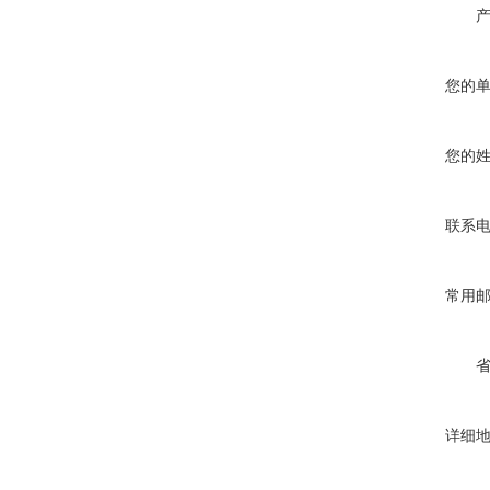
您的
您的
联系
常用
详细