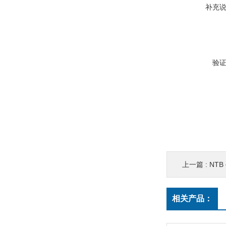
补充
验
上一篇 :
NT
相关产品：