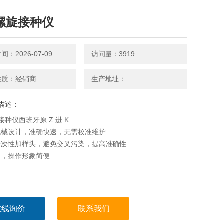
L螺旋接种仪
：2026-07-09
访问量：3919
性质：经销商
生产地址：
描述：
接种仪西班牙原.Z.进.K
机械设计，准确快速，无需校准维护
一次性加样头，避免交叉污染，提高准确性
富，操作形象简便
在线询价
联系我们