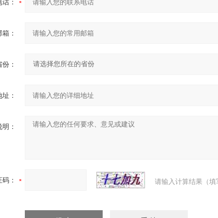
电话：
邮箱：
省份：
地址：
说明：
证码：
请输入计算结果（填