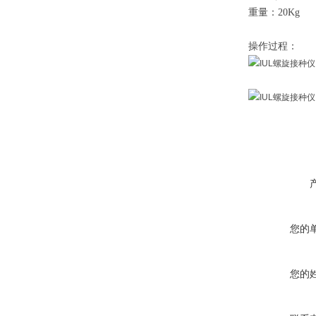
重量：20Kg
操作过程：
您的
您的