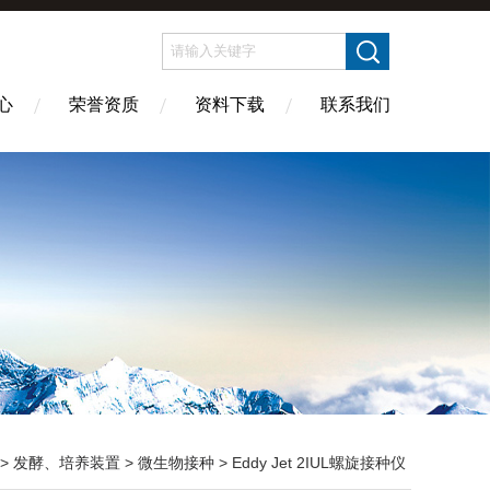
心
荣誉资质
资料下载
联系我们
>
发酵、培养装置
>
微生物接种
> Eddy Jet 2IUL螺旋接种仪