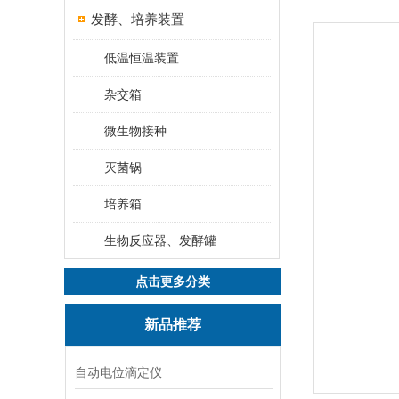
发酵、培养装置
低温恒温装置
杂交箱
微生物接种
灭菌锅
培养箱
生物反应器、发酵罐
点击更多分类
新品推荐
自动电位滴定仪