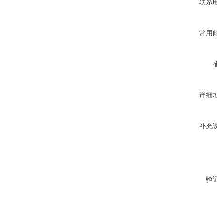
联系
常用
详细
补充
验