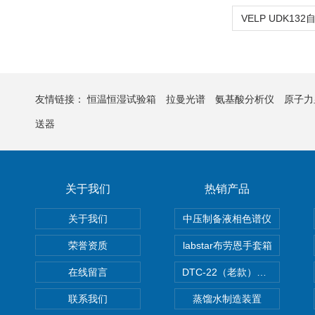
友情链接：
恒温恒湿试验箱
拉曼光谱
氨基酸分析仪
原子力
送器
关于我们
热销产品
关于我们
中压制备液相色谱仪
荣誉资质
labstar布劳恩手套箱
在线留言
DTC-22（老款）隔膜真空泵
联系我们
蒸馏水制造装置