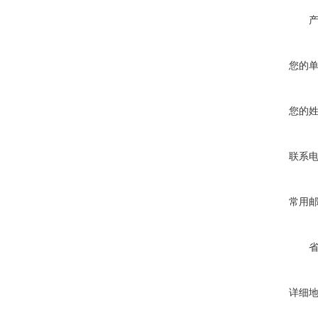
您的
您的
联系
常用
详细