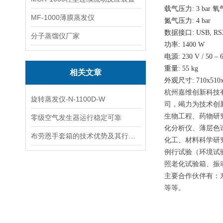
载气压力: 3 bar
MF-1000薄膜蒸发仪
氮气压力: 4 bar
数据接口: USB, RS
分子蒸馏仪厂家
功率: 1400 W
电源: 230 V / 50 – 
重量: 55 kg
相关文章
外观尺寸: 710x510x
杭州嘉维创新科技
旋转蒸发仪-N-1100D-W
司，竭力为技术创
生物工程、药物研
零级空气发生器运行稳定可靠
化分析仪、薄层色
布劳恩手套箱的技术优势及其行业应用
化工、材料科学研
例行试验（环境试
照老化试验箱、振
主要合作伙伴有：东京理
等等。