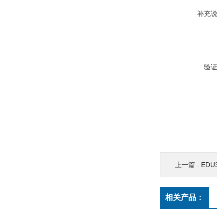
补充
验
上一篇 :
ED
相关产品：