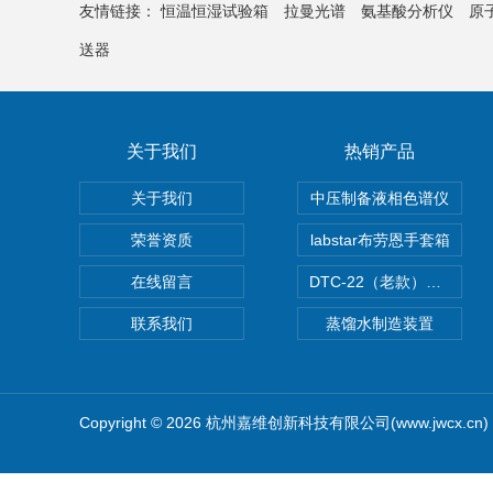
友情链接：
恒温恒湿试验箱
拉曼光谱
氨基酸分析仪
原
送器
关于我们
热销产品
关于我们
中压制备液相色谱仪
荣誉资质
labstar布劳恩手套箱
在线留言
DTC-22（老款）隔膜真空泵
联系我们
蒸馏水制造装置
Copyright © 2026 杭州嘉维创新科技有限公司(www.jwcx.c