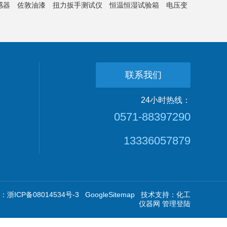
感器
佐敦油漆
扭力扳手测试仪
恒温恒湿试验箱
电压变
联系我们
24小时热线：
0571-88397290
13336057879
浙ICP备08014534号-3
GoogleSitemap
技术支持：
化工
仪器网
管理登陆