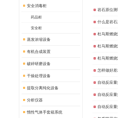
安全消毒柜
岩石原位测
药品柜
什么是岩石
安全柜
杜马斯燃烧
蒸发浓缩设备
杜马斯燃烧
有机合成装置
杜马斯燃烧
破碎研磨设备
怎样做好差
干燥处理设备
自动反应量
提取分离纯化设备
自动反应量
分析仪器
自动反应量
惰性气体手套箱系统