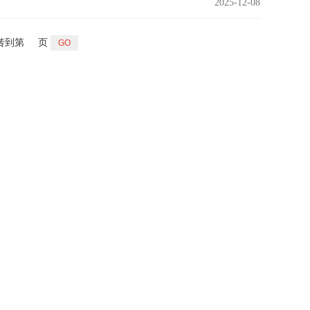
2025-12-08
转到第
页