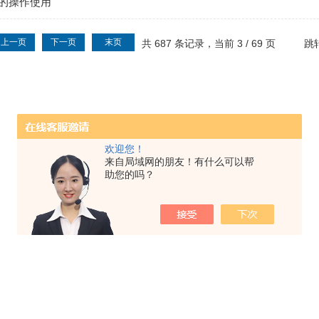
的操作使用
上一页
下一页
末页
共 687 条记录，当前 3 / 69 页
跳
欢迎您！
来自局域网的朋友！有什么可以帮
助您的吗？