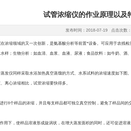
试管浓缩仪的作业原理以及
发布时间：2018-07-19 点击次数：
仪
在浓缩领域的又一次创新，是氨基酸分析等前置*设备。可应用于农残检
水水样；生物分析：如血清、血浆、血液、尿液；食品饮料：如牛奶、酒
发仪同样采取水浴加热真空蒸馏的方式、水系试料的浓缩速度如下图。
仪、离心浓缩相比，试管浓缩要快得多。
进行8个样品的浓缩，并且每支样品都可独立真空控制，避免了样品间的
作用下，使样品溶液形成旋涡状，在增大蒸发面积的同时，还可促进溶液