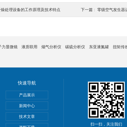
干燥处理设备的工作原理及技术特点
下一篇 :
零级空气发生器
子力显微镜
液质联用
烟气分析仪
碳硫分析仪
东亚液氮罐
扭矩传
快速导航
产品展示
新闻中心
技术文章
扫一扫，关注我们