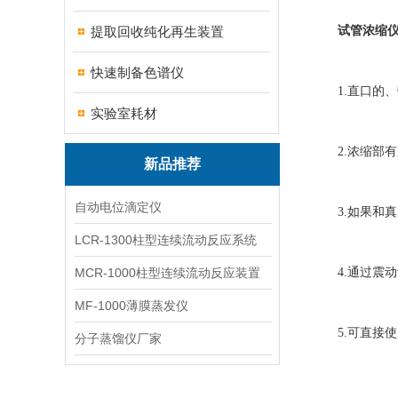
提取回收纯化再生装置
试管浓缩
快速制备色谱仪
1.直口的、带
实验室耗材
2.浓缩部有
新品推荐
自动电位滴定仪
3.如果和真空
LCR-1300柱型连续流动反应系统
MCR-1000柱型连续流动反应装置
4.通过震动
MF-1000薄膜蒸发仪
5.可直接使
分子蒸馏仪厂家