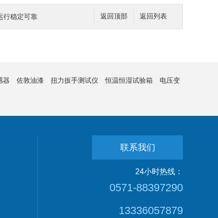
运行稳定可靠
返回顶部
返回列表
感器
佐敦油漆
扭力扳手测试仪
恒温恒湿试验箱
电压变
联系我们
24小时热线：
0571-88397290
13336057879