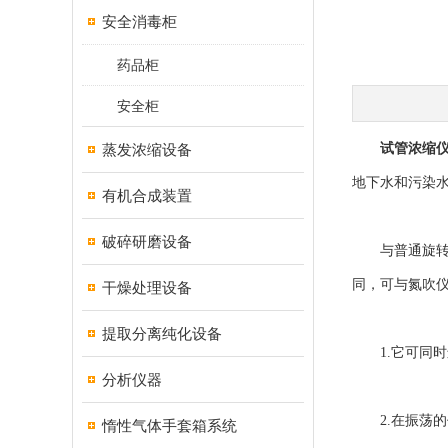
安全消毒柜
药品柜
安全柜
蒸发浓缩设备
试管浓缩
地下水和污染
有机合成装置
破碎研磨设备
与普通旋转蒸
同，可与氮吹
干燥处理设备
提取分离纯化设备
1.它可同时
分析仪器
2.在振荡的
惰性气体手套箱系统