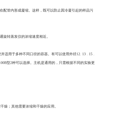
在配管内形成凝缩。这样，既可以防止因冷凝引起的样品污
通旋转蒸发仪的浓缩速度相近。
多种不同口径的容器。有可以使用外径12. 13 . 15 .
P制)的TVE-1100B型2种可以选择。主机是通用的，只需根据不同的实验更
干燥；其他需要浓缩和干燥的应用。