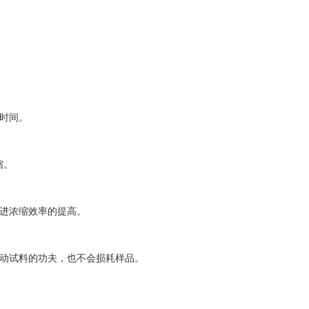
时间。
缩。
进浓缩效率的提高。
动试料的功夫，也不会损耗样品。