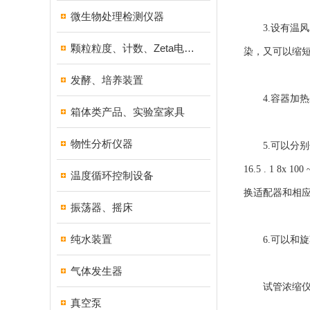
微生物处理检测仪器
3.设有温风
颗粒粒度、计数、Zeta电位分析仪器
染，又可以缩
发酵、培养装置
4.容器加热
箱体类产品、实验室家具
物性分析仪器
5.可以分别使
16.5 . 1 
温度循环控制设备
换适配器和相
振荡器、摇床
纯水装置
6.可以和旋
气体发生器
试管浓缩仪主
真空泵