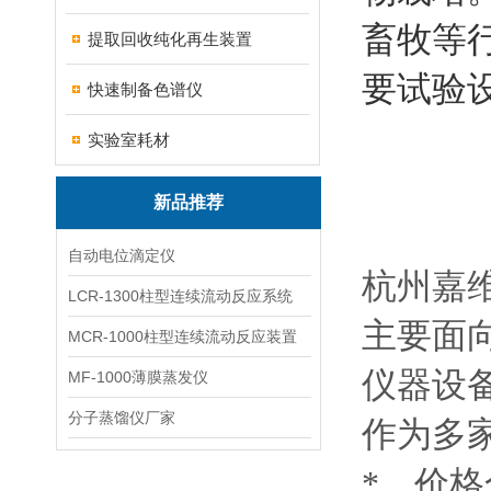
畜牧等
提取回收纯化再生装置
要试验
快速制备色谱仪
实验室耗材
新品推荐
自动电位滴定仪
杭州嘉
LCR-1300柱型连续流动反应系统
主要面
MCR-1000柱型连续流动反应装置
仪器设
MF-1000薄膜蒸发仪
分子蒸馏仪厂家
作为多
*、价