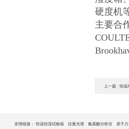
硬度机
主要合作
COULT
Brook
上一篇 :
恒温
友情链接：
恒温恒湿试验箱
拉曼光谱
氨基酸分析仪
原子力