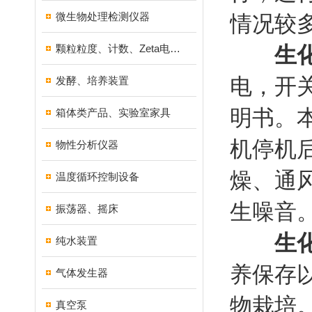
微生物处理检测仪器
情况较
颗粒粒度、计数、Zeta电位分析仪器
生
电，开
发酵、培养装置
明书。
箱体类产品、实验室家具
机停机
物性分析仪器
燥、通
温度循环控制设备
生噪音
振荡器、摇床
生化
纯水装置
养保存
气体发生器
物栽培
真空泵