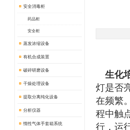
安全消毒柜
药品柜
安全柜
蒸发浓缩设备
有机合成装置
破碎研磨设备
生化
干燥处理设备
灯是否
提取分离纯化设备
在频繁
分析仪器
程中触
惰性气体手套箱系统
行，运