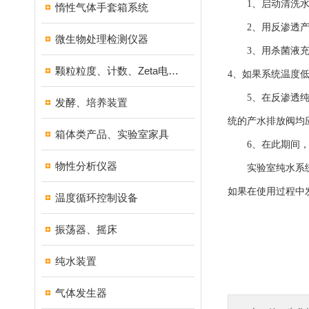
1、启动清洗水泵
惰性气体手套箱系统
2、用反渗透产出
微生物处理检测仪器
3、用杀菌液充满
颗粒粒度、计数、Zeta电位分析仪器
4、如果系统温度
5、在反渗透纯水
发酵、培养装置
统的产水排放阀均
箱体类产品、实验室家具
6、在此期间，室
物性分析仪器
实验室纯水系统中
如果在使用过程中
温度循环控制设备
振荡器、摇床
纯水装置
气体发生器