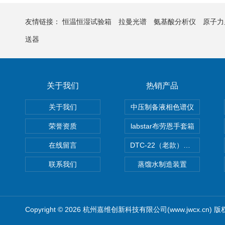
友情链接：
恒温恒湿试验箱
拉曼光谱
氨基酸分析仪
原子力
送器
关于我们
热销产品
关于我们
中压制备液相色谱仪
荣誉资质
labstar布劳恩手套箱
在线留言
DTC-22（老款）隔膜真空泵
联系我们
蒸馏水制造装置
Copyright © 2026 杭州嘉维创新科技有限公司(www.jwcx.cn) 