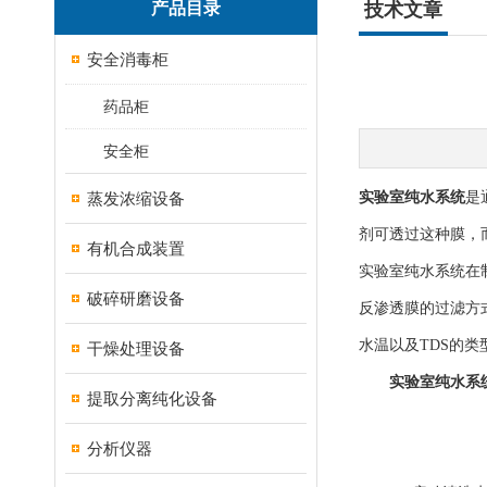
产品目录
技术文章
安全消毒柜
药品柜
安全柜
蒸发浓缩设备
实验室纯水系统
是
剂可透过这种膜，
有机合成装置
实验室纯水系统在
破碎研磨设备
反渗透膜的过滤方
水温以及TDS的类
干燥处理设备
实验室纯水系
提取分离纯化设备
分析仪器