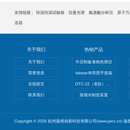
友情链接：
恒温恒湿试验箱
拉曼光谱
氨基酸分析仪
原子力
送器
关于我们
热销产品
关于我们
中压制备液相色谱仪
荣誉资质
labstar布劳恩手套箱
在线留言
DTC-22（老款）隔膜真空泵
联系我们
蒸馏水制造装置
Copyright © 2026 杭州嘉维创新科技有限公司(www.jwcx.cn) 