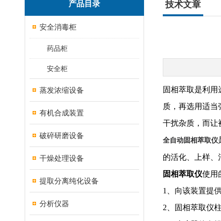
产品目录
技术文章
安全消毒柜
药品柜
安全柜
固相萃取是利用
蒸发浓缩设备
质，再选用适当
有机合成装置
干扰杂质，而让
破碎研磨设备
全自动固相萃取仪
的活化、上样、
干燥处理设备
固相萃取仪
使用
提取分离纯化设备
1、向该装置提供
分析仪器
2、固相萃取仪