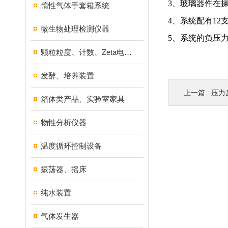
3、玻璃器件在
惰性气体手套箱系统
4、系统配有1
微生物处理检测仪器
5、系统的负压力一
颗粒粒度、计数、Zeta电位分析仪器
发酵、培养装置
上一篇 :
压力
箱体类产品、实验室家具
物性分析仪器
温度循环控制设备
振荡器、摇床
纯水装置
气体发生器