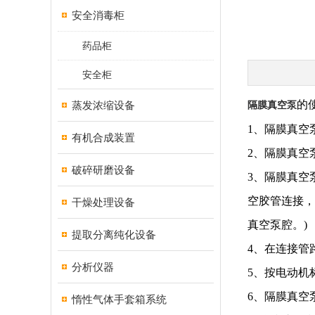
安全消毒柜
药品柜
安全柜
的
蒸发浓缩设备
隔膜真空泵
1、隔膜真空
有机合成装置
2、隔膜真空
破碎研磨设备
3、隔膜真空
空胶管连接，
干燥处理设备
真空泵腔。)
提取分离纯化设备
4、在连接管
分析仪器
5、按电动机
6、隔膜真空
惰性气体手套箱系统