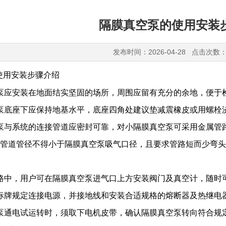
隔膜真空泵的使用安装
发布时间：2026-04-28 点击次数：
使用安装步骤介绍
泵应安装在地面结实坚固的场所，周围应留有充分的余地，便于
泵底座下应保持地基水平，底座四角处建议垫减震橡皮或用螺栓
泵与系统的连接管道应密封可靠，对小隔膜真空泵可采用金属管
管道管径不得小于隔膜真空泵吸气口径，且要求管路短而少弯头
路中，用户可在隔膜真空泵进气口上方安装阀门及真空计，随时
标牌规定连接电源，并接地线和安装合适规格的熔断器及热继电
泵通电试运转时，须取下电机皮带，确认隔膜真空泵转向符合规