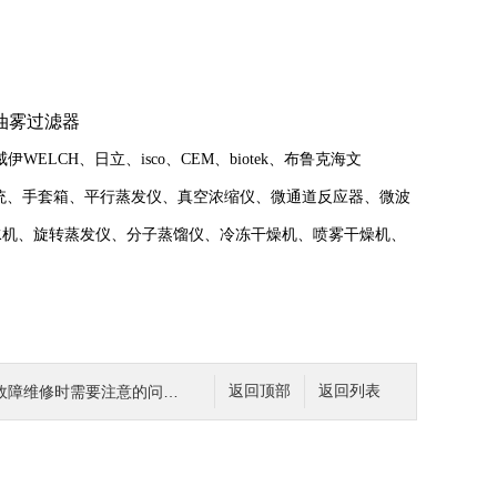
油雾过滤器
CH、日立、isco、CEM、biotek、布鲁克海文
溶剂纯化系统、手套箱、平行蒸发仪、真空浓缩仪、微通道反应器、微波
水机、旋转蒸发仪、分子蒸馏仪、冷冻干燥机、喷雾干燥机、
维修时需要注意的问题有哪些？
返回顶部
返回列表