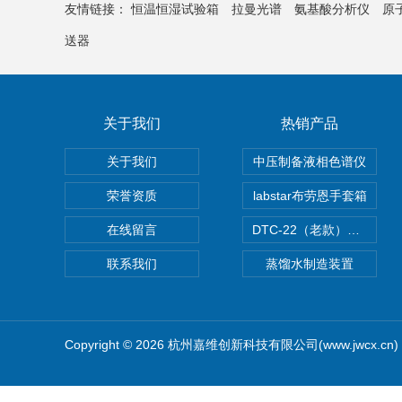
友情链接：
恒温恒湿试验箱
拉曼光谱
氨基酸分析仪
原
送器
关于我们
热销产品
关于我们
中压制备液相色谱仪
荣誉资质
labstar布劳恩手套箱
在线留言
DTC-22（老款）隔膜真空泵
联系我们
蒸馏水制造装置
Copyright © 2026 杭州嘉维创新科技有限公司(www.jwcx.c