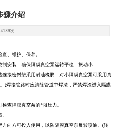
步骤介绍
4139次
检查、维护、保养。
浇制安装，确保隔膜真空泵运转平稳，振动小
路连接密封垫采用耐油橡胶，对小隔膜真空泵可采用真
。(焊接管路时应清除管道中焊渣，严禁焊渣进入隔膜
可检查隔膜真空泵的*限压力。
器。
定方向方可投入使用，以防隔膜真空泵反转喷油。(转