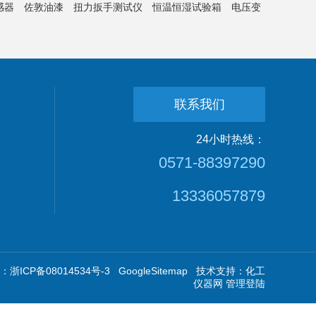
感器
佐敦油漆
扭力扳手测试仪
恒温恒湿试验箱
电压变
联系我们
24小时热线：
0571-88397290
13336057879
浙ICP备08014534号-3
GoogleSitemap
技术支持：
化工
仪器网
管理登陆