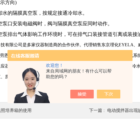
示方向)
却水的隔膜真空泵，按规定接通冷却水。
空泵口安装电磁阀时，阀与隔膜真空泵应同时动作。
空泵排出气体影响工作环境时，可在排气口装接管道引离或装接
技有限公司是多家仪器制造商的合作伙伴。代理销售东京理化EYELA、威伊WEL
en、布劳恩MBRAUN、雅马拓yamato、赛默飞世尔Thermo等公司的
欢迎您！
反应器、平行合成仪、反应量热仪、低温反应器、低温冷却液循环泵、冷
来自局域网的朋友！有什么可以帮
助您的吗？
仪、质构仪、粒度仪、酶标仪、真空泵等设备，并提供技术售后服务。
光照培养箱的使用
下一篇 :
电动搅拌器出现故障