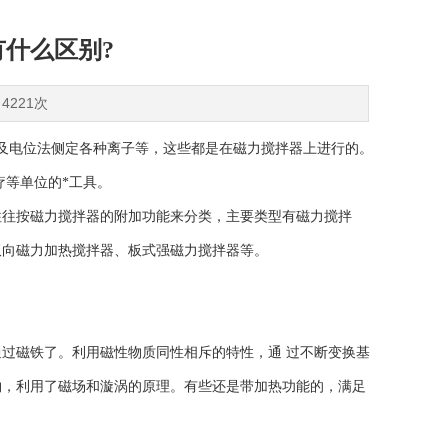
什么区别?
4221次
以及电位法侧定各种离子等，这些都是在磁力搅拌器上进行的。
疗等单位的*工具。
往按磁力搅拌器的附加功能来分类，主要类型有磁力搅拌
双向磁力加热搅拌器、板式强磁力搅拌器等。
磁铁了。利用磁性物质同性相斥的特性，通 过不断变换基
物，利用了磁场和漩涡的原理。有些还是带加热功能的，满足