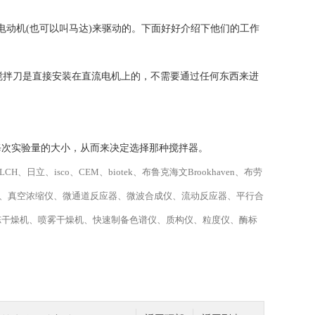
动机(也可以叫马达)来驱动的。下面好好介绍下他们的工作
拌刀是直接安装在直流电机上的，不需要通过任何东西来进
次实验量的大小，从而来决定选择那种搅拌器。
、isco、CEM、biotek、布鲁克海文Brookhaven、布劳
蒸发仪、真空浓缩仪、微通道反应器、微波合成仪、流动反应器、平行合
冻干燥机、喷雾干燥机、快速制备色谱仪、质构仪、粒度仪、酶标