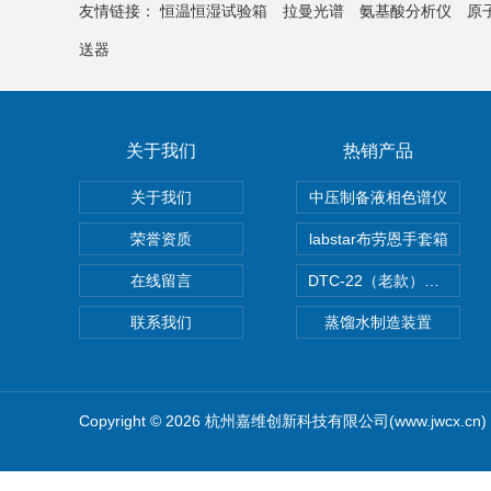
友情链接：
恒温恒湿试验箱
拉曼光谱
氨基酸分析仪
原
送器
关于我们
热销产品
关于我们
中压制备液相色谱仪
荣誉资质
labstar布劳恩手套箱
在线留言
DTC-22（老款）隔膜真空泵
联系我们
蒸馏水制造装置
Copyright © 2026 杭州嘉维创新科技有限公司(www.jwcx.c