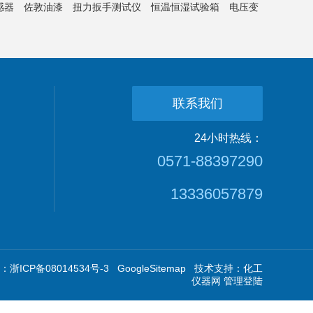
感器
佐敦油漆
扭力扳手测试仪
恒温恒湿试验箱
电压变
联系我们
24小时热线：
0571-88397290
13336057879
浙ICP备08014534号-3
GoogleSitemap
技术支持：
化工
仪器网
管理登陆