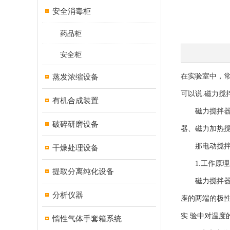
安全消毒柜
药品柜
安全柜
蒸发浓缩设备
在实验室中，常
可以说.磁力搅
有机合成装置
磁力搅拌器的
破碎研磨设备
器、磁力加热
那电动搅拌器
干燥处理设备
1.工作原理
提取分离纯化设备
磁力搅拌器的
分析仪器
座的两端的极
实 验中对温度
惰性气体手套箱系统