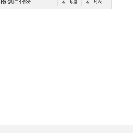
制包括哪二个部分
返回顶部
返回列表