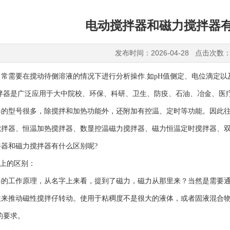
电动搅拌器和磁力搅拌器有
发布时间：2026-04-28 点击次数：
常需要在搅动待侧溶液的情况下进行分析操作.如pH值侧定、电位滴定
拌器是广泛应用于大中院校、环保、科研、卫生、防疫、石油、冶金、医
型号很多，除搅拌和加热功能外，还附加有控温、定时等功能。因此往
搅拌器、恒温加热搅拌器、数显控温磁力搅拌器、磁力恒温定时搅拌器、
和磁力搅拌器有什么区别呢?
上的区别：
工作原理，从名字上来看，提到了磁力，磁力从那里来？当然是需要通过
性来推动磁性搅拌仔转动。使用于粘稠度不是很大的液体，或者固液混合
的要求。