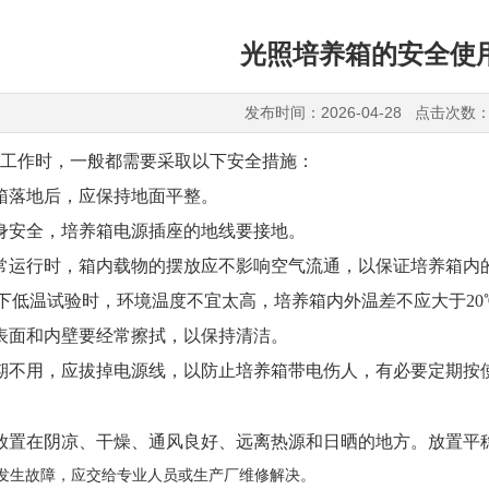
光照培养箱的安全使
发布时间：2026-04-28 点击次数：
工作时，一般都需要采取以下
安全措施：
箱落地后，应保持地面平整。
身安全，培养箱电源插座的地线要接地。
常运行时，箱内载物的摆放应不影响空气流通，以保证培养箱内
℃以下低温试验时，环境温度不宜太高，培养箱内外温差不应大于2
表面和内壁要经常擦拭，以保持清洁。
期不用，应拔掉电源线，以防止培养箱带电伤人，有必要定期按使
放置在阴凉、干燥、通风良好、远离热源和日晒的地方。放置平
果发生故障，应交给专业人员或生产厂维修解决。