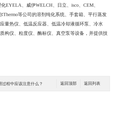
LA、威伊WELCH、日立、isco、CEM、
赛默飞世尔Thermo等公司的溶剂纯化系统、手套箱、平行蒸发
应量热仪、低温反应器、低温冷却液循环泵、冷水
质构仪、粒度仪、酶标仪、真空泵等设备，并提供技
用过程中应该注意什么？
返回顶部
返回列表