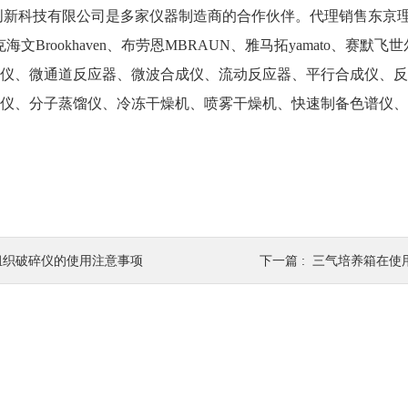
科技有限公司是多家仪器制造商的合作伙伴。代理销售东京理化EYE
布鲁克海文Brookhaven、布劳恩MBRAUN、雅马拓yamato、
仪、微通道反应器、微波合成仪、流动反应器、平行合成仪、反
仪、分子蒸馏仪、冷冻干燥机、喷雾干燥机、快速制备色谱仪、
组织破碎仪的使用注意事项
下一篇 :
三气培养箱在使