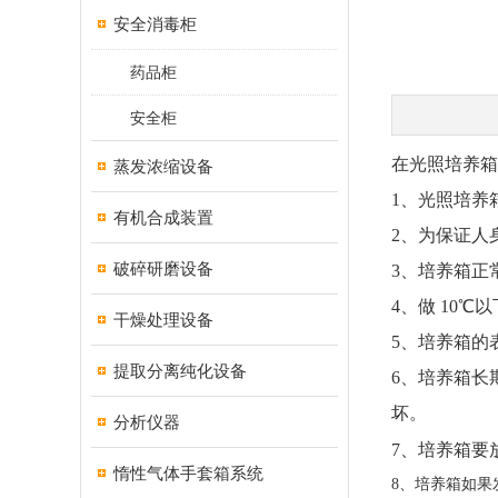
安全消毒柜
药品柜
安全柜
在光照培养箱
蒸发浓缩设备
1、光照培养
有机合成装置
2、为保证人
破碎研磨设备
3、培养箱正
4、做 10
干燥处理设备
5、培养箱的
提取分离纯化设备
6、培养箱长
坏。
分析仪器
7、
培养箱要
惰性气体手套箱系统
8、培养箱如