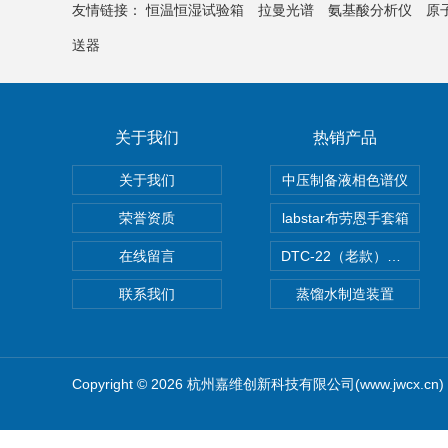
友情链接：
恒温恒湿试验箱
拉曼光谱
氨基酸分析仪
原
送器
关于我们
热销产品
关于我们
中压制备液相色谱仪
荣誉资质
labstar布劳恩手套箱
在线留言
DTC-22（老款）隔膜真空泵
联系我们
蒸馏水制造装置
Copyright © 2026 杭州嘉维创新科技有限公司(www.jwcx.c