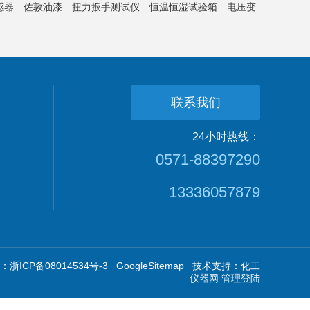
感器
佐敦油漆
扭力扳手测试仪
恒温恒湿试验箱
电压变
联系我们
24小时热线：
0571-88397290
13336057879
浙ICP备08014534号-3
GoogleSitemap
技术支持：
化工
仪器网
管理登陆