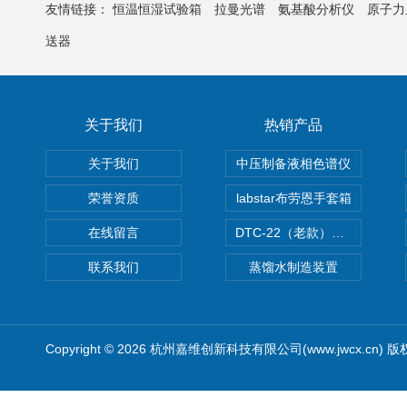
友情链接：
恒温恒湿试验箱
拉曼光谱
氨基酸分析仪
原子力
送器
关于我们
热销产品
关于我们
中压制备液相色谱仪
荣誉资质
labstar布劳恩手套箱
在线留言
DTC-22（老款）隔膜真空泵
联系我们
蒸馏水制造装置
Copyright © 2026 杭州嘉维创新科技有限公司(www.jwcx.cn) 