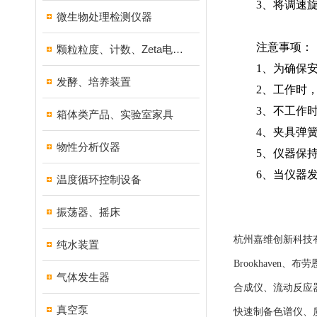
3、将调速旋钮
微生物处理检测仪器
注意事项：
颗粒粒度、计数、Zeta电位分析仪器
1、为确保安
发酵、培养装置
2、工作时，
3、不工作时
箱体类产品、实验室家具
4、夹具弹簧只
物性分析仪器
5、仪器保持
6、当仪器发生
温度循环控制设备
振荡器、摇床
杭州嘉维创新科技有
纯水装置
Brookhaven
气体发生器
合成仪、流动反应
真空泵
快速制备色谱仪、