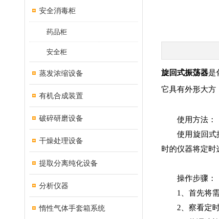
安全消毒柜
药品柜
安全柜
旋回式振荡器
是
蒸发浓缩设备
它具有外形大方
有机合成装置
破碎研磨设备
使用方法：
使用旋回式振荡
干燥处理设备
时的仪器将定时
提取分离纯化设备
操作步骤：
分析仪器
1、首先将需振
2、察看定时旋
惰性气体手套箱系统