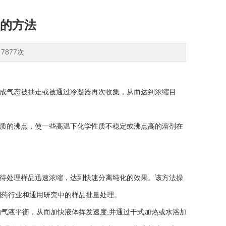
的方法
7877次
化成气态被抽走或被通过冷凝器再次收集，从而达到浓缩目
物质的沸点，使一些高温下化学性质不稳定或沸点高的溶剂在
使待处理样品迅速浓缩，达到快速分离纯化的效果。该方法操
制药行业和通用研究中的样品批量处理。
气液平衡，从而加快液体挥发速度;并通过干式加热或水浴加