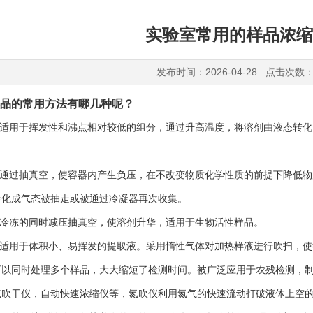
实验室常用的样品浓缩
发布时间：2026-04-28 点击次数：
品的常用方法有哪几种呢？
——适用于挥发性和沸点相对较低的组分，通过升高温度，将溶剂由液态转
——通过抽真空，使容器内产生负压，在不改变物质化学性质的前提下降低
转化成气态被抽走或被通过冷凝器再次收集。
—冷冻的同时减压抽真空，使溶剂升华，适用于生物活性样品。
——适用于体积小、易挥发的提取液。采用惰性气体对加热样液进行吹扫，
可以同时处理多个样品，大大缩短了检测时间。被广泛应用于农残检测，
气吹干仪，自动快速浓缩仪等，氮吹仪利用氮气的快速流动打破液体上空的