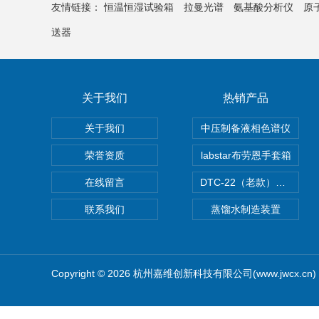
友情链接：
恒温恒湿试验箱
拉曼光谱
氨基酸分析仪
原
送器
关于我们
热销产品
关于我们
中压制备液相色谱仪
荣誉资质
labstar布劳恩手套箱
在线留言
DTC-22（老款）隔膜真空泵
联系我们
蒸馏水制造装置
Copyright © 2026 杭州嘉维创新科技有限公司(www.jwcx.c