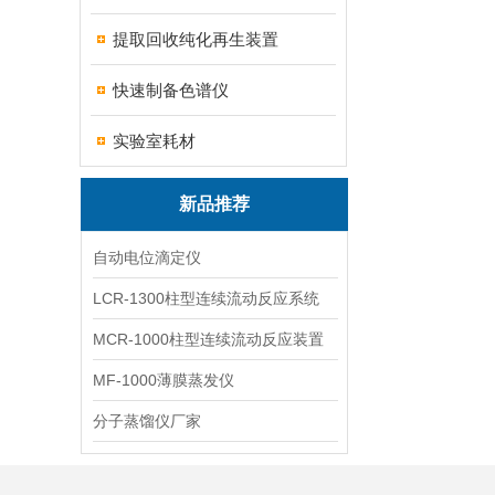
提取回收纯化再生装置
快速制备色谱仪
实验室耗材
新品推荐
自动电位滴定仪
LCR-1300柱型连续流动反应系统
MCR-1000柱型连续流动反应装置
MF-1000薄膜蒸发仪
分子蒸馏仪厂家