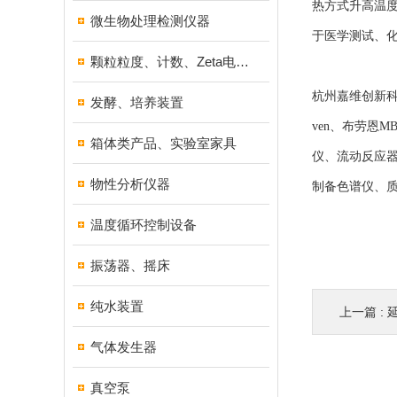
热方式升高温度
微生物处理检测仪器
于医学测试、
颗粒粒度、计数、Zeta电位分析仪器
杭州嘉维创新科技
发酵、培养装置
ven、布劳恩
箱体类产品、实验室家具
仪、流动反应
物性分析仪器
制备色谱仪、
温度循环控制设备
振荡器、摇床
纯水装置
上一篇 :
气体发生器
真空泵