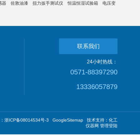
感器
佐敦油漆
扭力扳手测试仪
恒温恒湿试验箱
电压变
联系我们
24小时热线：
0571-88397290
13336057879
浙ICP备08014534号-3
GoogleSitemap
技术支持：
化工
仪器网
管理登陆