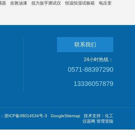
感器
佐敦油漆
扭力扳手测试仪
恒温恒湿试验箱
电压变
联系我们
24小时热线：
0571-88397290
13336057879
浙ICP备08014534号-3
GoogleSitemap
技术支持：
化工
仪器网
管理登陆