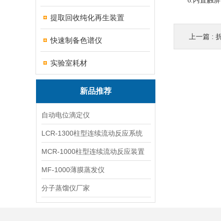
6.内置触屏
提取回收纯化再生装置
上一篇 :
快速制备色谱仪
实验室耗材
新品推荐
自动电位滴定仪
LCR-1300柱型连续流动反应系统
MCR-1000柱型连续流动反应装置
MF-1000薄膜蒸发仪
分子蒸馏仪厂家