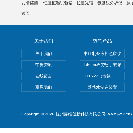
友情链接：
恒温恒湿试验箱
拉曼光谱
氨基酸分析仪
原
送器
关于我们
热销产品
关于我们
中压制备液相色谱仪
荣誉资质
labstar布劳恩手套箱
在线留言
DTC-22（老款）隔膜真空泵
联系我们
蒸馏水制造装置
Copyright © 2026 杭州嘉维创新科技有限公司(www.jwcx.c