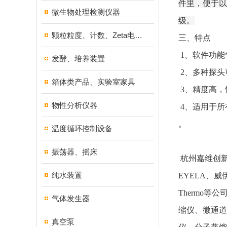
件里，便于以
微生物处理检测仪器
级。
颗粒粒度、计数、Zeta电位分析仪器
三、特点
1、软件功能
发酵、培养装置
2、多种探头
箱体类产品、实验室家具
3、精度高，
物性分析仪器
4、适用于所
。
温度循环控制设备
振荡器、摇床
杭州嘉维创新
纯水装置
EYELA、威伊
Thermo
气体发生器
缩仪、微通道
真空泵