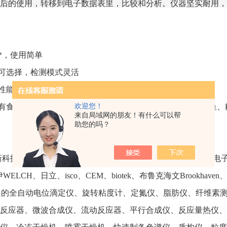
后的使用，转移到电子数据表里，比较和分析。仪器坚实耐用，适
*，使用简单
可选择，检测模式灵活
性能稳定，坚固耐用，具有数据存储功能
欢迎您！
有食品包括面制品及烘焙食品、肉制品、米制品、乳制品、鱼、
来自局域网的朋友！有什么可以帮
助您的吗？
科技有限公司是多家仪器制造商的合作伙伴。代理销售京都电子KEM、纺
WELCH、日立、isco、CEM、biotek、布鲁克海文Brookhav
等公司的全自动电位滴定仪、旋转粘度计、定氮仪、脂肪仪、纤维
反应器、微波合成仪、流动反应器、平行合成仪、反应量热仪、