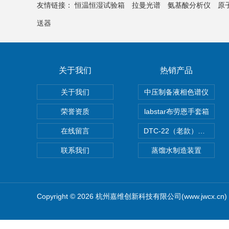
友情链接：
恒温恒湿试验箱
拉曼光谱
氨基酸分析仪
原
送器
关于我们
热销产品
关于我们
中压制备液相色谱仪
荣誉资质
labstar布劳恩手套箱
在线留言
DTC-22（老款）隔膜真空泵
联系我们
蒸馏水制造装置
Copyright © 2026 杭州嘉维创新科技有限公司(www.jwcx.c