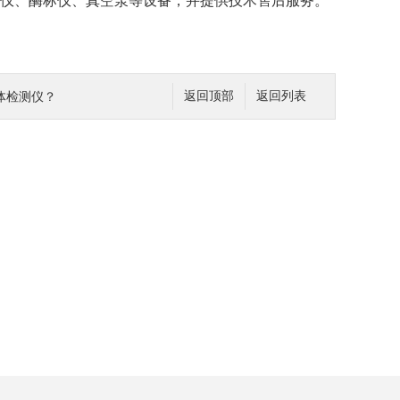
仪、酶标仪、真空泵等设备，并提供技术售后服务。
体检测仪？
返回顶部
返回列表