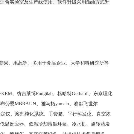
合实验室及生产线使用。软件升级采用flash方式升
糖果、果蔬等。多用于食品企业、大学和科研院所等
吉莱博Fungilab、格哈特Gerhardt、东京理化
en、布劳恩MBRAUN、雅马拓yamato、赛默飞世尔
素测定仪、溶剂纯化系统、手套箱、平行蒸发仪、真空浓
低温反应器、低温冷却液循环泵、冷水机、旋转蒸发