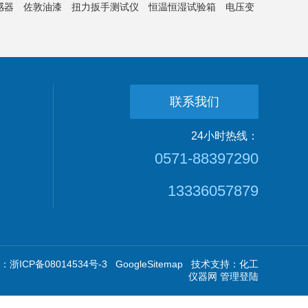
感器
佐敦油漆
扭力扳手测试仪
恒温恒湿试验箱
电压变
联系我们
24小时热线：
0571-88397290
13336057879
浙ICP备08014534号-3
GoogleSitemap
技术支持：
化工
仪器网
管理登陆