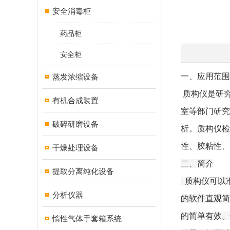
安全消毒柜
药品柜
安全柜
一、应用范围
蒸发浓缩设备
质构仪是研究
有机合成装置
室等部门研究
破碎研磨设备
析。质构仪检
性、胶粘性、
干燥处理设备
二、简介
提取分离纯化设备
质构仪可以
分析仪器
的软件直观简
的简单有效。
惰性气体手套箱系统