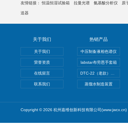
友情链接：
恒温恒湿试验箱
拉曼光谱
氨基酸分析仪
原
送器
关于我们
热销产品
关于我们
中压制备液相色谱仪
荣誉资质
labstar布劳恩手套箱
在线留言
DTC-22（老款）隔膜真空泵
联系我们
蒸馏水制造装置
Copyright © 2026 杭州嘉维创新科技有限公司(www.jwcx.c