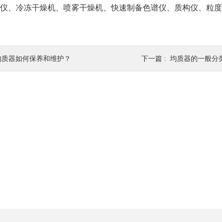
馏仪、冷冻干燥机、喷雾干燥机、快速制备色谱仪、质构仪、粒
均质器如何保养和维护？
下一篇 :
均质器的一般分