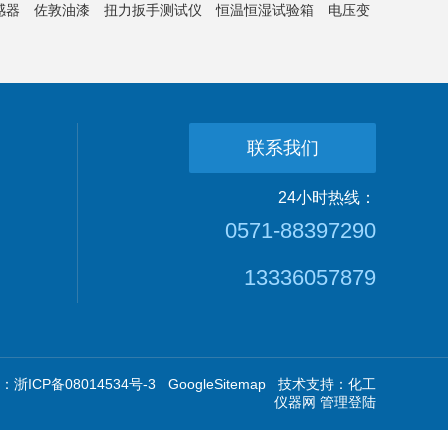
感器
佐敦油漆
扭力扳手测试仪
恒温恒湿试验箱
电压变
联系我们
24小时热线：
0571-88397290
13336057879
浙ICP备08014534号-3
GoogleSitemap
技术支持：
化工
仪器网
管理登陆