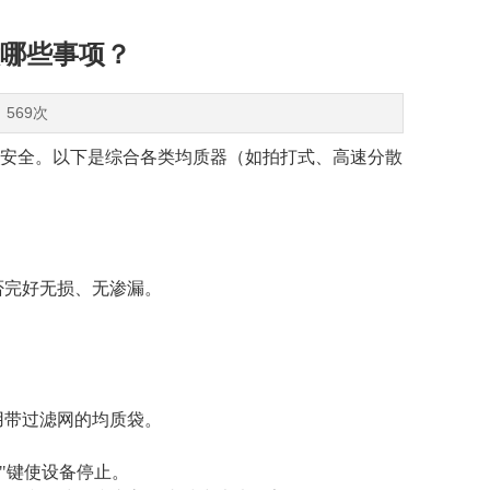
哪些事项？
：569次
员安全。以下是综合各类均质器（如拍打式、高速分散
否完好无损、无渗漏。
用带过滤网的均质袋。
停"键使设备停止。