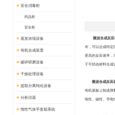
安全消毒柜
药品柜
安全柜
蒸发浓缩设备
微波合成反应
布，可以达成特定
有机合成装置
更高的反应速率，
破碎研磨设备
子可经由材料合成
干燥处理设备
微波合成反应
提取分离纯化设备
有机基板上制成厚
分析仪器
电性、磁性、导电
惰性气体手套箱系统