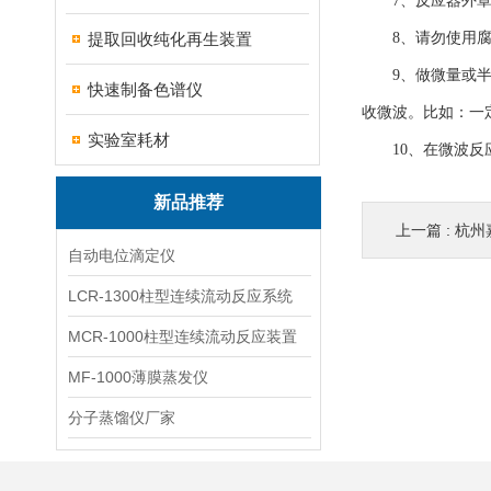
7、反应器外罩的
提取回收纯化再生装置
8、请勿使用腐蚀
9、做微量或半微
快速制备色谱仪
收微波。比如：一
实验室耗材
10、在微波反应
新品推荐
上一篇 :
杭州
自动电位滴定仪
LCR-1300柱型连续流动反应系统
MCR-1000柱型连续流动反应装置
MF-1000薄膜蒸发仪
分子蒸馏仪厂家