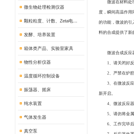
微波在材料处理领
微生物处理检测仪器
度，瞬间高温作用
颗粒粒度、计数、Zeta电位分析仪器
的功能，微波的引
料的合成提供了新
发酵、培养装置
箱体类产品、实验室家具
微波合成反应器
物性分析仪器
1、请关闭好反应
2、严禁在炉腔
温度循环控制设备
3、在微波反应过
振荡器、摇床
新开启。
纯水装置
4、微波反应器
5、请勿将金属
气体发生器
6、工作完毕后从
真空泵