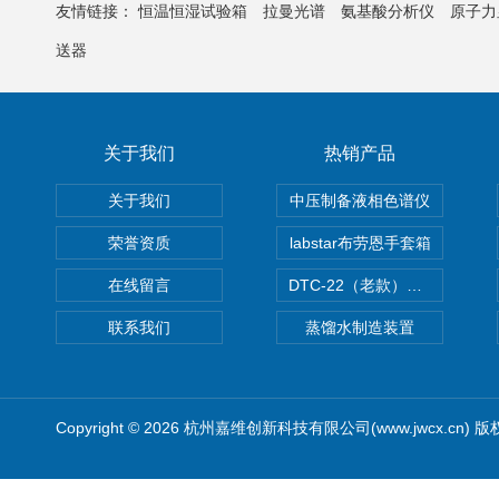
友情链接：
恒温恒湿试验箱
拉曼光谱
氨基酸分析仪
原子力
送器
关于我们
热销产品
关于我们
中压制备液相色谱仪
荣誉资质
labstar布劳恩手套箱
在线留言
DTC-22（老款）隔膜真空泵
联系我们
蒸馏水制造装置
Copyright © 2026 杭州嘉维创新科技有限公司(www.jwcx.cn) 