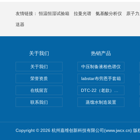
友情链接：
恒温恒湿试验箱
拉曼光谱
氨基酸分析仪
原子力
送器
关于我们
热销产品
关于我们
中压制备液相色谱仪
荣誉资质
labstar布劳恩手套箱
在线留言
DTC-22（老款）隔膜真空泵
联系我们
蒸馏水制造装置
Copyright © 2026 杭州嘉维创新科技有限公司(www.jwcx.cn) 