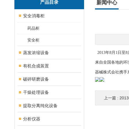
产品目录
新闻中心
安全消毒柜
药品柜
安全柜
蒸发浓缩设备
2013
年
8
月
1
日
至
8
来自全国各地的环
有机合成装置
器械株式会社携手
破碎研磨设备
干燥处理设备
上一篇 :
20
提取分离纯化设备
分析仪器