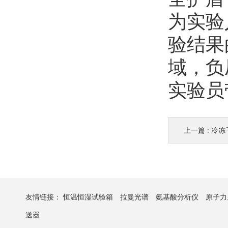
为实验
验结果
域，负
实验员
上一篇 :
冷冻
友情链接：
恒温恒湿试验箱
拉曼光谱
氨基酸分析仪
原子力
送器