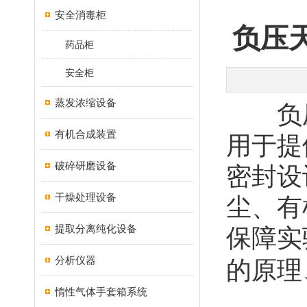
安全消毒柜
负压
药品柜
安全柜
蒸发浓缩设备
负压
有机合成装置
用于提
破碎研磨设备
密封设
干燥处理设备
尘、有
提取分离纯化设备
保障实
分析仪器
的原理
惰性气体手套箱系统