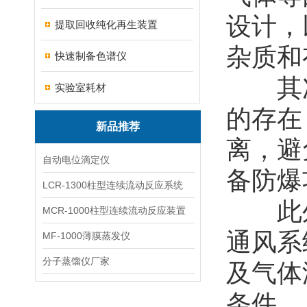
设计，
提取回收纯化再生装置
杂质和
快速制备色谱仪
其次
实验室耗材
的存在
新品推荐
离，避
自动电位滴定仪
备防爆
LCR-1300柱型连续流动反应系统
此外
MCR-1000柱型连续流动反应装置
通风系
MF-1000薄膜蒸发仪
分子蒸馏仪厂家
及气体
条件。