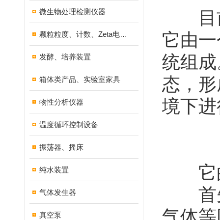
微生物处理检测仪器
目前
颗粒粒度、计数、Zeta电位分析仪器
它由一
统组成
发酵、培养装置
态，形
箱体类产品、实验室家具
境下进
物性分析仪器
温度循环控制设备
振荡器、摇床
它的
纯水装置
首先
气体发生器
气体等
真空泵