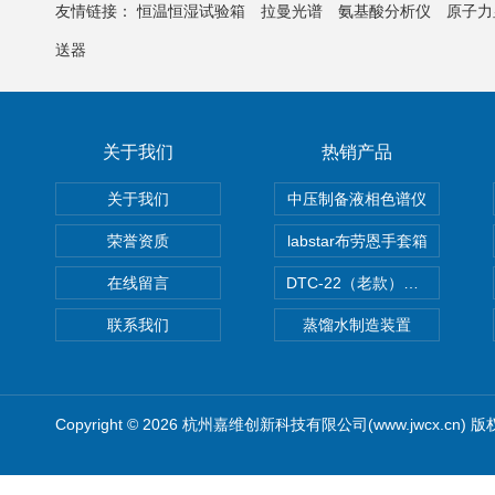
友情链接：
恒温恒湿试验箱
拉曼光谱
氨基酸分析仪
原子力
送器
关于我们
热销产品
关于我们
中压制备液相色谱仪
荣誉资质
labstar布劳恩手套箱
在线留言
DTC-22（老款）隔膜真空泵
联系我们
蒸馏水制造装置
Copyright © 2026 杭州嘉维创新科技有限公司(www.jwcx.cn) 