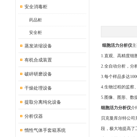
安全消毒柜
药品柜
安全柜
蒸发浓缩设备
细胞活力分析仪
主
1.直观、高精度细
有机合成装置
2.全自动分析，分
破碎研磨设备
3.每个样品多达10
4.生物过程的监
干燥处理设备
5.图像、图形、数
提取分离纯化设备
细胞活力分析仪
介
分析仪器
贝克曼库尔特公司
段，极大地提高了
惰性气体手套箱系统